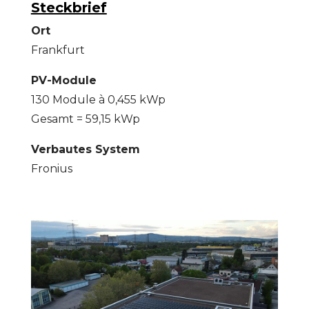
Steckbrief
Ort
Frankfurt
PV-Module
130 Module à 0,455 kWp
Gesamt = 59,15 kWp
Verbautes System
Fronius