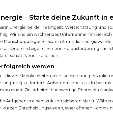
nergie – Starte deine Zukunft in
hmann Energie, bei der Teamgeist, Wertschätzung und s
ichtig. Wir sind ein wachsendes Unternehmen im Bereic
te Menschen, die gemeinsam mit uns die Energiewende a
er als Quereinsteiger eine neue Herausforderung suchst
ereitschaft, Neues zu lernen.
rfolgreich werden
et dir viele Möglichkeiten, dich fachlich und persönlic
 langfristig zu fördern. Außerdem arbeitest du bei uns 
 an einem Ziel arbeitet: hochwertige Photovoltaikanla
che Aufgaben in einem zukunftssicheren Markt. Währen
g von kurzen Entscheidungswegen, einer offenen Komm