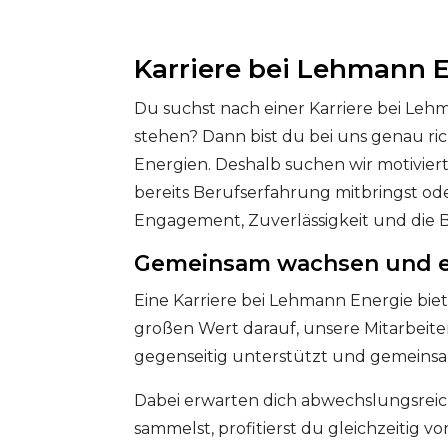
Karriere bei Lehmann E
Du suchst nach einer Karriere bei Le
stehen? Dann bist du bei uns genau r
Energien. Deshalb suchen wir motivier
bereits Berufserfahrung mitbringst od
Engagement, Zuverlässigkeit und die B
Gemeinsam wachsen und e
Eine Karriere bei Lehmann Energie biet
großen Wert darauf, unsere Mitarbeiter
gegenseitig unterstützt und gemeinsam
Dabei erwarten dich abwechslungsrei
sammelst, profitierst du gleichzeiti