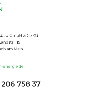
bau GmbH & Co.KG
andstr. 115
ach am Main
-energie.de
 206 758 37