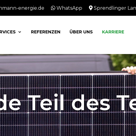
hmann-energie.de
WhatsApp
Sprendlinger Land
RVICES
REFERENZEN
ÜBER UNS
KARRIERE
e Teil des 