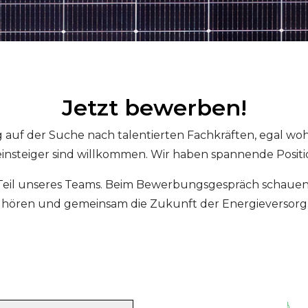
Jetzt bewerben!
g auf der Suche nach talentierten Fachkräften, egal 
insteiger sind willkommen. Wir haben spannende Posit
eil unseres Teams. Beim Bewerbungsgespräch schauen wi
zu hören und gemeinsam die Zukunft der Energieversorg