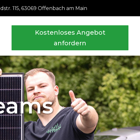
str. 115, 63069 Offenbach am Main
Kostenloses Angebot
anfordern
Teams