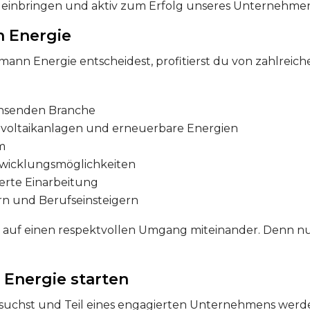
n einbringen und aktiv zum Erfolg unseres Unternehmen
n Energie
mann Energie entscheidest, profitierst du von zahlreic
achsenden Branche
voltaikanlagen und erneuerbare Energien
am
ntwicklungsmöglichkeiten
erte Einarbeitung
n und Berufseinsteigern
 auf einen respektvollen Umgang miteinander. Denn nu
 Energie starten
 suchst und Teil eines engagierten Unternehmens werden