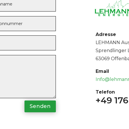
Adresse
LEHMANN Aus
Sprendlinger L
63069 Offenb
Email
Info@lehmann
Telefon
+49 176
Senden