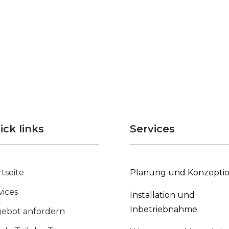
ick links
Services
rtseite
Planung und Konzepti
vices
Installation und
Inbetriebnahme
ebot anfordern