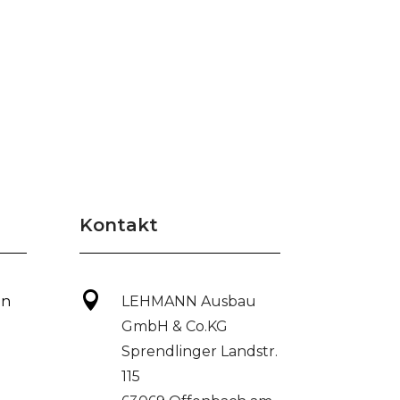
Kontakt

on
LEHMANN Ausbau
GmbH & Co.KG
Sprendlinger Landstr.
115