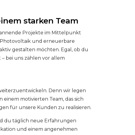
 einem starken Team
pannende Projekte im Mittelpunkt
h Photovoltaik und erneuerbare
ktiv gestalten möchten. Egal, ob du
 – bei uns zählen vor allem
h weiterzuentwickeln. Denn wir legen
in einem motivierten Team, das sich
gen für unsere Kunden zu realisieren.
d du täglich neue Erfahrungen
unikation und einem angenehmen