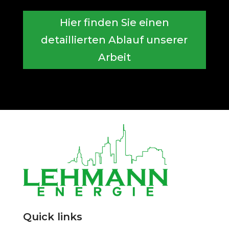
Hier finden Sie einen
detaillierten Ablauf unserer
Arbeit
Quick links