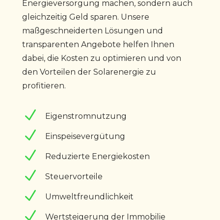
Energieversorgung machen, sondern auch
gleichzeitig Geld sparen. Unsere
maßgeschneiderten Lösungen und
transparenten Angebote helfen Ihnen
dabei, die Kosten zu optimieren und von
den Vorteilen der Solarenergie zu
profitieren.
N
Eigenstromnutzung
N
Einspeisevergütung
N
Reduzierte Energiekosten
N
Steuervorteile
N
Umweltfreundlichkeit
N
Wertsteigerung der Immobilie