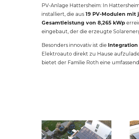
PV-Anlage Hattersheim: In Hattershei
installiert, die aus
19 PV-Modulen mit 
Gesamtleistung von 8,265 kWp
errei
eingebaut, der die erzeugte Solarener
Besonders innovativ ist die
Integration
Elektroauto direkt zu Hause aufzulad
bietet der Familie Roth eine umfassen