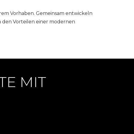
 Ihrem Vorhaben. Gemeinsam entwickeln
on den Vorteilen einer modernen
TE MIT