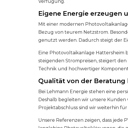
Verfügung.
Eigene Energie erzeugen u
Mit einer modernen Photovoltaikanlag
Bezug von teurem Netzstrom. Besonder
genutzt werden. Dadurch steigt der E
Eine Photovoltaikanlage Hattersheim bie
steigenden Strompreisen, steigert den
Technik und hochwertiger Komponenten
Qualität von der Beratung 
Bei Lehmann Energie stehen eine persö
Deshalb begleiten wir unsere Kunden v
Projektabschluss sind wir weiterhin fü
Unsere Referenzen zeigen, dass jede PV