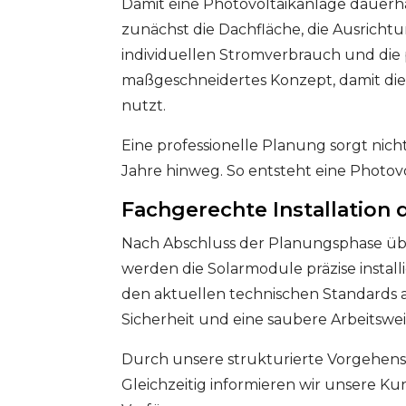
Damit eine Photovoltaikanlage dauerhaf
zunächst die Dachfläche, die Ausricht
individuellen Stromverbrauch und die
maßgeschneidertes Konzept, damit die 
nutzt.
Eine professionelle Planung sorgt nich
Jahre hinweg. So entsteht eine Photovo
Fachgerechte Installation
Nach Abschluss der Planungsphase üb
werden die Solarmodule präzise instal
den aktuellen technischen Standards 
Sicherheit und eine saubere Arbeitswei
Durch unsere strukturierte Vorgehensw
Gleichzeitig informieren wir unsere Ku