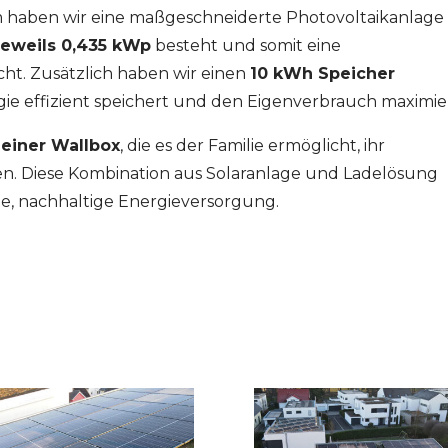
m haben wir eine maßgeschneiderte Photovoltaikanlage
jeweils 0,435 kWp
besteht und somit eine
cht. Zusätzlich haben wir einen
10 kWh Speicher
gie effizient speichert und den Eigenverbrauch maximier
 einer Wallbox
, die es der Familie ermöglicht, ihr
en. Diese Kombination aus Solaranlage und Ladelösung
de, nachhaltige Energieversorgung.