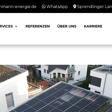
hmann-energie.de
WhatsApp
Sprendlinger Land
RVICES
REFERENZEN
ÜBER UNS
KARRIERE