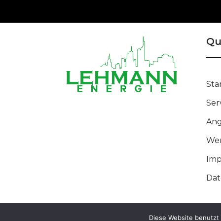
Qu
Sta
Ser
Ang
Wer
Im
Dat
Diese Website benutzt 