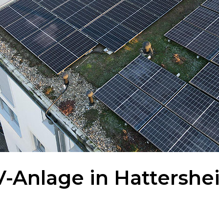
V-Anlage in Hattershe