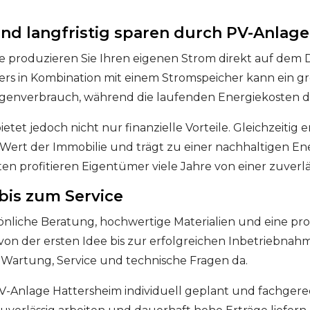
nd langfristig sparen durch PV-Anlag
e produzieren Sie Ihren eigenen Strom direkt auf dem
s in Kombination mit einem Stromspeicher kann ein gro
igenverbrauch, während die laufenden Energiekosten de
tet jedoch nicht nur finanzielle Vorteile. Gleichzeitig 
 Wert der Immobilie und trägt zu einer nachhaltigen 
 profitieren Eigentümer viele Jahre von einer zuver
bis zum Service
nliche Beratung, hochwertige Materialien und eine pro
on der ersten Idee bis zur erfolgreichen Inbetriebnah
r Wartung, Service und technische Fragen da.
-Anlage Hattersheim individuell geplant und fachgerech