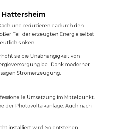
e Hattersheim
 Dach und reduzieren dadurch den
ßer Teil der erzeugten Energie selbst
utlich sinken.
erhöht sie die Unabhängigkeit von
Energieversorgung bei. Dank moderner
lässigen Stromerzeugung.
fessionelle Umsetzung im Mittelpunkt.
me der Photovoltaikanlage. Auch nach
t installiert wird. So entstehen