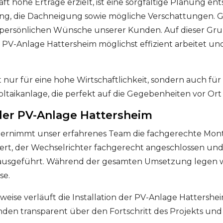
t hohe Erträge erzielt, ist eine sorgfältige Planung en
ung, die Dachneigung sowie mögliche Verschattungen. Gl
 persönlichen Wünsche unserer Kunden. Auf dieser Gru
PV-Anlage Hattersheim möglichst effizient arbeitet un
t nur für eine hohe Wirtschaftlichkeit, sondern auch für
ltaikanlage, die perfekt auf die Gegebenheiten vor Ort 
 der PV-Anlage Hattersheim
ernimmt unser erfahrenes Team die fachgerechte Mon
liert, der Wechselrichter fachgerecht angeschlossen und
ausgeführt. Während der gesamten Umsetzung legen wi
se.
eise verläuft die Installation der PV-Anlage Hattershei
nden transparent über den Fortschritt des Projekts und