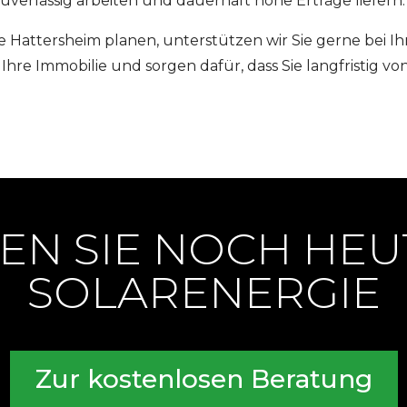
uverlässig arbeiten und dauerhaft hohe Erträge liefern.
e Hattersheim planen, unterstützen wir Sie gerne bei
hre Immobilie und sorgen dafür, dass Sie langfristig v
EN SIE NOCH HEU
SOLARENERGIE
Zur kostenlosen Beratung