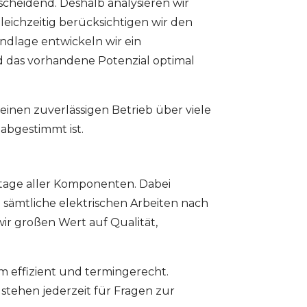
tscheidend. Deshalb analysieren wir
eichzeitig berücksichtigen wir den
ndlage entwickeln wir ein
d das vorhandene Potenzial optimal
 einen zuverlässigen Betrieb über viele
abgestimmt ist.
tage aller Komponenten. Dabei
 sämtliche elektrischen Arbeiten nach
r großen Wert auf Qualität,
m effizient und termingerecht.
 stehen jederzeit für Fragen zur